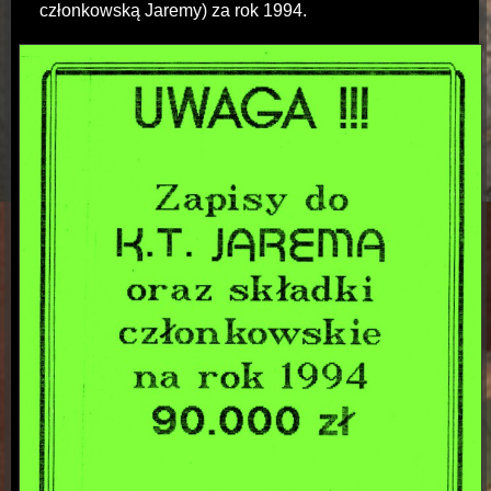
członkowską Jaremy) za rok 1994.