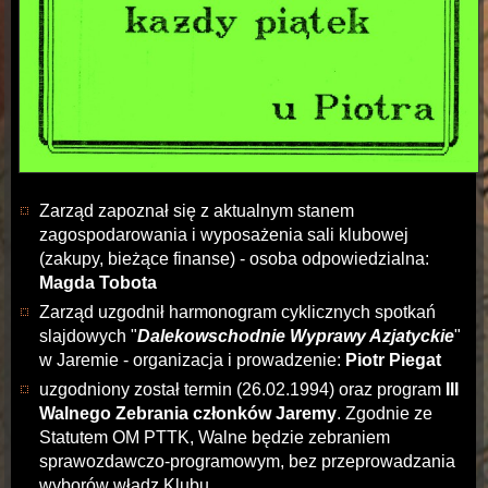
Zarząd zapoznał się z aktualnym stanem
zagospodarowania i wyposażenia sali klubowej
(zakupy, bieżące finanse) - osoba odpowiedzialna:
Magda Tobota
Zarząd uzgodnił harmonogram cyklicznych spotkań
slajdowych "
Dalekowschodnie Wyprawy Azjatyckie
"
w Jaremie - organizacja i prowadzenie:
Piotr Piegat
uzgodniony został termin (26.02.1994) oraz program
III
Walnego Zebrania członków Jaremy
. Zgodnie ze
Statutem OM PTTK, Walne będzie zebraniem
sprawozdawczo-programowym, bez przeprowadzania
wyborów władz Klubu.