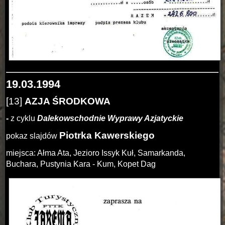
19.03.1994
[13]
AZJA ŚRODKOWA
-
z cyklu
Dalekowschodnie Wyprawy Azjatyckie
Piotrka Kawerskiego
pokaz slajdów
miejsca: Ałma Ata, Jezioro Issyk Kuł, Samarkanda,
Buchara, Pustynia Kara - Kum, Kopet Dag