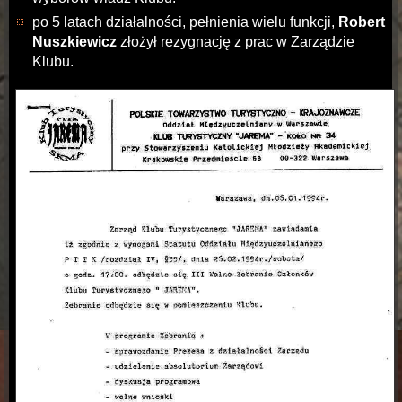
po 5 latach działalności, pełnienia wielu funkcji,
Robert
Nuszkiewicz
złożył rezygnację z prac w Zarządzie
Klubu.