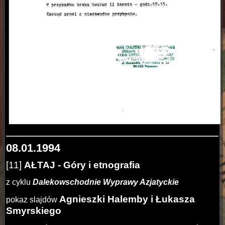
08.01.1994
[11]
AŁTAJ - Góry i etnografia
z cyklu
Dalekowschodnie Wyprawy Azjatyckie
Agnieszki Halemby i Łukasza
pokaz slajdów
Smyrskiego