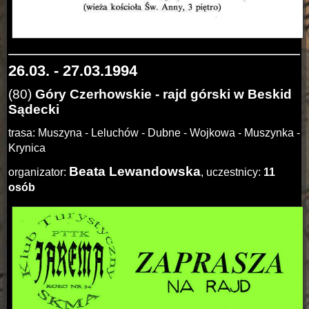
26.03. - 27.03.1994
(80)
Góry Czerhowskie - rajd górski w Beskid
Sądecki
trasa: Muszyna - Leluchów - Dubne - Wojkowa - Muszynka -
Krynica
Beata Lewandowska
organizator:
, uczestnicy:
11
osób