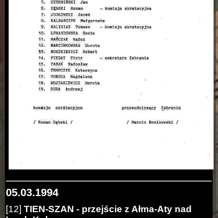
05.03.1994
[12]
TIEN-SZAN -
przejście z Ałma-Aty nad