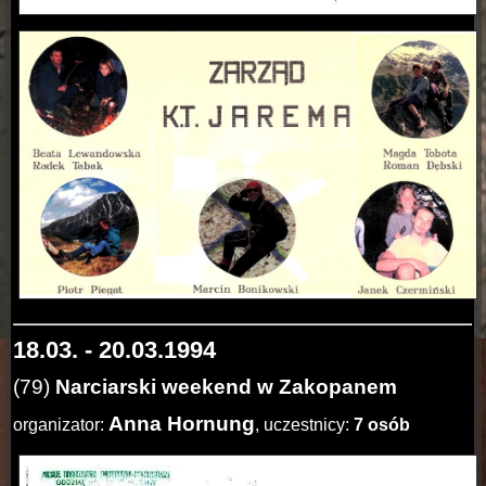
18.03. - 20.03.1994
(79)
Narciarski weekend w Zakopanem
Anna Hornung
organizator:
, uczestnicy:
7 osób