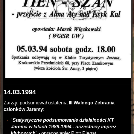
14.03.1994
Zarząd podsumował ustalenia
III Walnego Zebrania
członków Jaremy
:
"
Statystyczne podsumowanie działalności KT
Jarema w latach 1989-1994 - uczestnicy imprez
klubowych
" - opracowanie: Piotr Piegat