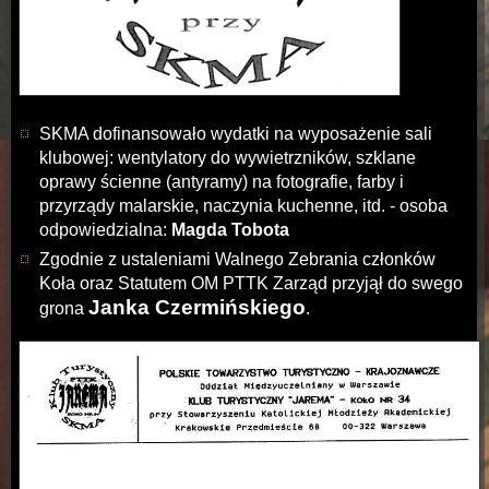
SKMA dofinansowało wydatki na wyposażenie sali
klubowej: wentylatory do wywietrzników, szklane
oprawy ścienne (antyramy) na fotografie, farby i
przyrządy malarskie, naczynia kuchenne, itd. - osoba
odpowiedzialna:
Magda Tobota
Zgodnie z ustaleniami Walnego Zebrania członków
Koła oraz Statutem OM PTTK Zarząd przyjął do swego
Janka Czermińskiego
grona
.