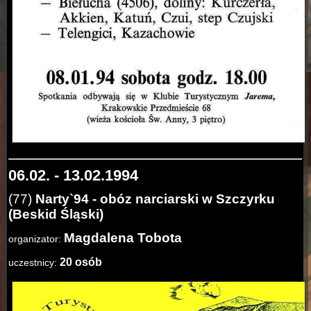
06.02. - 13.02.1994
(77)
Narty`94 - obóz narciarski w Szczyrku
(Beskid Śląski)
Magdalena Tobota
organizator:
20 osób
uczestnicy: