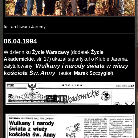
fot. archiwum Jaremy
06.04.1994
W dzienniku
Życie Warszawy
(dodatek
Życie
Akademickie
, str. 17) ukazał się artykuł o Klubie Jarema,
"
Wulkany i narody świata w wieży
zatytułowany
kościoła Św. Anny
"
(autor:
Marek Szczygieł
)