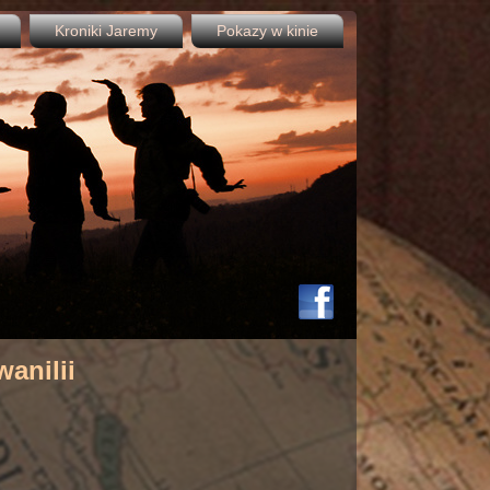
Kroniki Jaremy
Pokazy w kinie
anilii