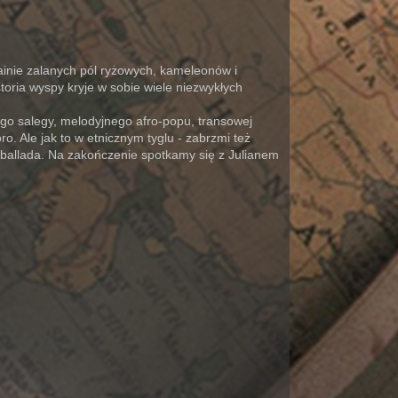
ainie zalanych pól ryżowych, kameleonów i
storia wyspy kryje w sobie wiele niezwykłych
go salegy, melodyjnego afro-popu, transowej
. Ale jak to w etnicznym tyglu - zabrzmi też
a ballada. Na zakończenie spotkamy się z Julianem