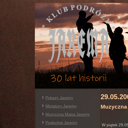
29.05.2
Pokazy Jaremy
Miniatury Jaremy
Muzyczna 
Muzyczna Mapa Jaremy
Posłuchaj Jaremy
W piątek 29.05