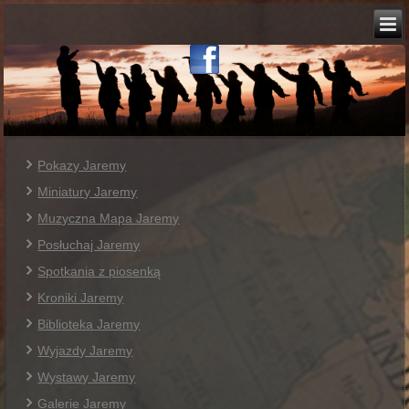
Pokazy Jaremy
Miniatury Jaremy
Muzyczna Mapa Jaremy
Posłuchaj Jaremy
Spotkania z piosenką
Kroniki Jaremy
Biblioteka Jaremy
Wyjazdy Jaremy
Wystawy Jaremy
Galerie Jaremy