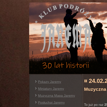
¤ 24.02.
Pokazy Jaremy
Miniatury Jaremy
Muzyczna 
Muzyczna Mapa Jaremy
Posłuchaj Jaremy
To już po raz
2