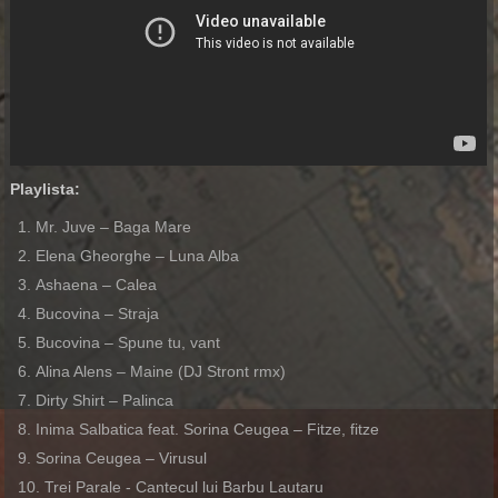
Playlista:
Mr. Juve – Baga Mare
Elena Gheorghe – Luna Alba
Ashaena – Calea
Bucovina – Straja
Bucovina – Spune tu, vant
Alina Alens – Maine (DJ Stront rmx)
Dirty Shirt – Palinca
Inima Salbatica feat. Sorina Ceugea – Fitze, fitze
Sorina Ceugea – Virusul
Trei Parale - Cantecul lui Barbu Lautaru