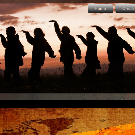
Home
O nas