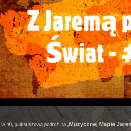
Muzycznej Mapie Jare
w 40, jubileuszową podroż na „