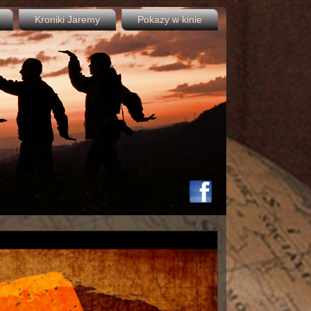
Kroniki Jaremy
Pokazy w kinie